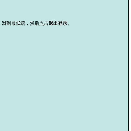
，滑到最低端，然后点击
退出登录
。