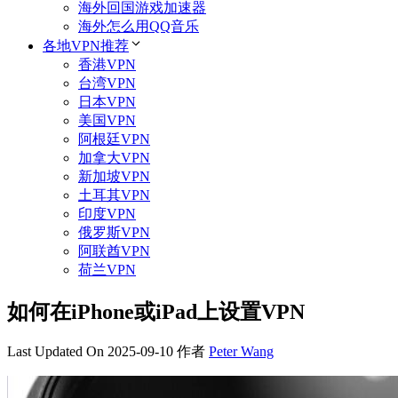
海外回国游戏加速器
海外怎么用QQ音乐
各地VPN推荐
香港VPN
台湾VPN
日本VPN
美国VPN
阿根廷VPN
加拿大VPN
新加坡VPN
土耳其VPN
印度VPN
俄罗斯VPN
阿联酋VPN
荷兰VPN
如何在iPhone或iPad上设置VPN
Last Updated On 2025-09-10
作者
Peter Wang