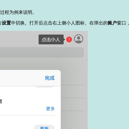
设置过程为例来说明。
在
设置
中切换。打开后点击右上侧小人图标。在弹出的
账户
窗口