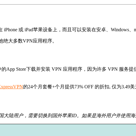
hone 或 iPad苹果设备上，而且可以安装在安卓、Windows
其他绝大多数VPN应用程序。
d中的App Store下载并安装 VPN 应用程序，因为许多 VPN 服
ExpressVPN
的24个月套餐+个月提供73% OFF 的折扣, 仅为3
中国大陆用户，需要切换到国外苹果ID。如果是海外用户并使用