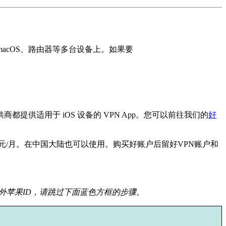
、macOS、路由器等多台设备上。如果要
务提供商都提供适用于 iOS 设备的 VPN App。您可以前往我们的
好
.49美元/月。在中国大陆也可以使用。购买好账户后留好VPN账户和
海外苹果ID，请跳过下面蓝色方框的步骤。