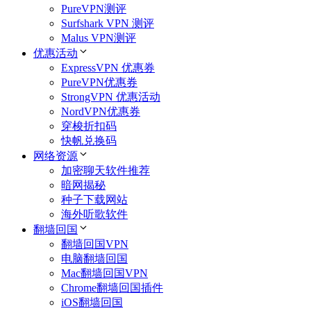
PureVPN测评
Surfshark VPN 测评
Malus VPN测评
优惠活动
ExpressVPN 优惠券
PureVPN优惠券
StrongVPN 优惠活动
NordVPN优惠券
穿梭折扣码
快帆兑换码
网络资源
加密聊天软件推荐
暗网揭秘
种子下载网站
海外听歌软件
翻墙回国
翻墙回国VPN
电脑翻墙回国
Mac翻墙回国VPN
Chrome翻墙回国插件
iOS翻墙回国