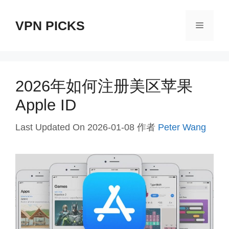
跳
VPN PICKS
至
菜
内
单
容
2026年如何注册美区苹果
Apple ID
Last Updated On 2026-01-08
作者
Peter Wang