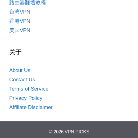
路由器翻墙教程
台湾VPN
香港VPN
美国VPN
关于
About Us
Contact Us
Terms of Service
Privacy Policy
Affiliate Disclaimer
© 2026 VPN PICKS