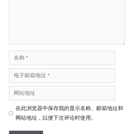
名
称
电
子
网
邮
站
箱
在此浏览器中保存我的显示名称、邮箱地址和
地
地
网站地址，以便下次评论时使用。
址
址