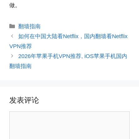
做。
分
翻墙指南
类
如何在中国大陆看Netflix，国内翻墙看Netflix
VPN推荐
2026年苹果手机VPN推荐, iOS苹果手机国内
翻墙指南
发表评论
评
论