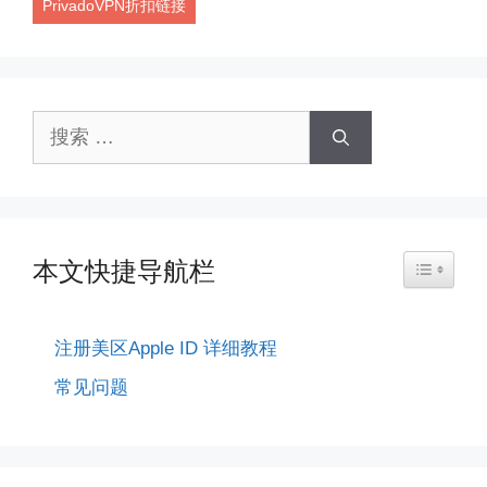
PrivadoVPN折扣链接
搜
索：
本文快捷导航栏
Toggle Ta
注册美区Apple ID 详细教程
常见问题