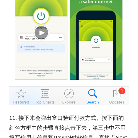
11. 接下来会弹出窗口验证付款方式。按下面的
红色方框中的步骤直接点击下去，第三步中不用
填写信用卡信息和PayPal付款信息。直接点Next