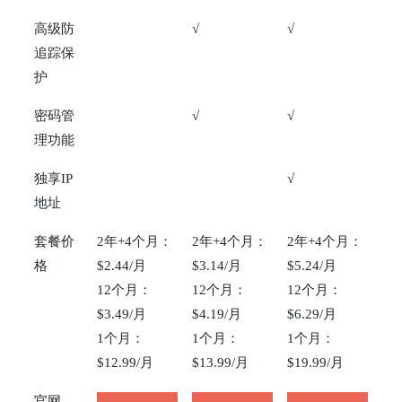
高级防
√
√
追踪保
护
密码管
√
√
理功能
独享IP
√
地址
套餐价
2年+4个月：
2年+4个月：
2年+4个月：
格
$2.44/月
$3.14/月
$5.24/月
12个月：
12个月：
12个月：
$3.49/月
$4.19/月
$6.29/月
1个月：
1个月：
1个月：
$12.99/月
$13.99/月
$19.99/月
官网