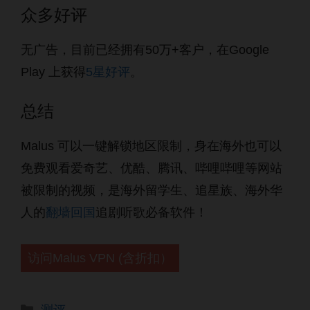
众多好评
无广告，目前已经拥有50万+客户，在Google
Play 上获得
5星好评
。
总结
Malus 可以一键解锁地区限制，身在海外也可以
免费观看爱奇艺、优酷、腾讯、哔哩哔哩等网站
被限制的视频，是海外留学生、追星族、海外华
人的
翻墙回国
追剧听歌必备软件！
访问Malus VPN (含折扣）
分