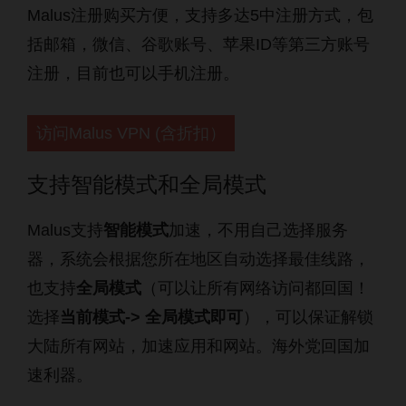
Malus注册购买方便，支持多达5中注册方式，包
括邮箱，微信、谷歌账号、苹果ID等第三方账号
注册，目前也可以手机注册。
访问Malus VPN (含折扣）
支持智能模式和全局模式
Malus支持
智能模式
加速，不用自己选择服务
器，系统会根据您所在地区自动选择最佳线路，
也支持
全局模式
（可以让所有网络访问都回国！
选择
当前模式-> 全局模式即可
），可以保证解锁
大陆所有网站，加速应用和网站。海外党回国加
速利器。