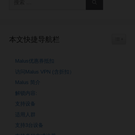
索：
本文快捷导航栏
Toggle Ta
Malus优惠券抵扣
访问Malus VPN (含折扣）
Malus 简介
解锁内容:
支持设备
适用人群
支持3台设备