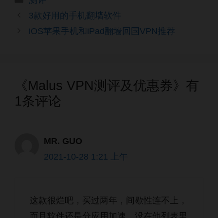
测评
类
3款好用的手机翻墙软件
iOS苹果手机和iPad翻墙回国VPN推荐
《Malus VPN测评及优惠券》有
1条评论
MR. GUO
2021-10-28 1:21 上午
这款很烂吧，买过两年，间歇性连不上，
而且软件还是分应用加速，没在他列表里