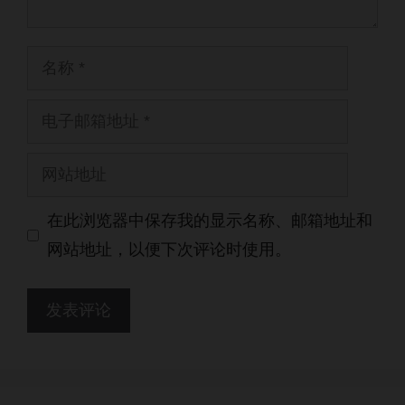
名
称
电
子
网
邮
站
箱
在此浏览器中保存我的显示名称、邮箱地址和
地
地
网站地址，以便下次评论时使用。
址
址