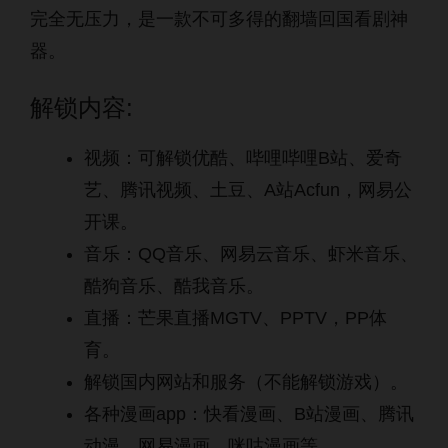
完全无压力，是一款不可多得的翻墙回国看剧神
器。
解锁内容:
视频：可解锁优酷、哔哩哔哩B站、爱奇
艺、腾讯视频、土豆、A站Acfun，网易公
开课。
音乐：QQ音乐、网易云音乐、虾米音乐、
酷狗音乐、酷我音乐。
直播：芒果直播MGTV、PPTV，PP体
育。
解锁国内网站和服务（不能解锁游戏）。
各种漫画app：快看漫画、B站漫画、腾讯
动漫、网易漫画、咪咕漫画等。