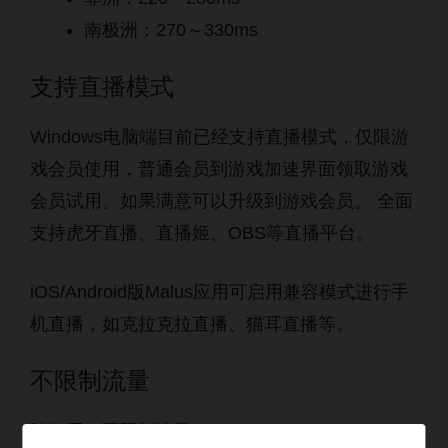
南极洲：270～330ms
支持直播模式
Windows电脑端目前已经支持直播模式，仅限游
戏会员使用，普通会员到游戏加速界面领取游戏
会员试用。如果满意可以升级到游戏会员。 全面
支持虎牙直播、直播姬、OBS等直播平台。
iOS/Android版Malus应用可启用兼容模式进行手
机直播，如克拉克拉直播、猫耳直播等。
不限制流量
随便用，不限制流量。