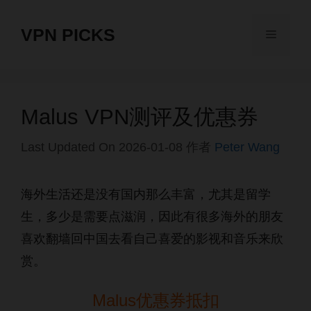
跳
VPN PICKS
至
菜
内
单
容
Malus VPN测评及优惠券
Last Updated On 2026-01-08
作者
Peter Wang
海外生活还是没有国内那么丰富，尤其是留学
生，多少是需要点滋润，因此有很多海外的朋友
喜欢翻墙回中国去看自己喜爱的影视和音乐来欣
赏。
Malus优惠券抵扣